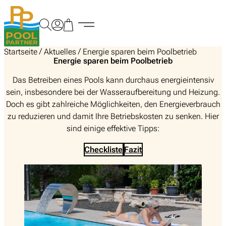
Zum
Inhalt
springen
/
/
Startseite
Aktuelles
Energie sparen beim Poolbetrieb
Energie sparen beim Poolbetrieb
Das Betreiben eines Pools kann durchaus energieintensiv
sein, insbesondere bei der Wasseraufbereitung und Heizung.
Doch es gibt zahlreiche Möglichkeiten, den Energieverbrauch
zu reduzieren und damit Ihre Betriebskosten zu senken. Hier
sind einige effektive Tipps:
Checkliste
Fazit