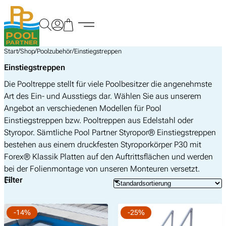
Zum
Inhalt
springen
/
/
/
Start
Shop
Poolzubehör
Einstiegstreppen
Einstiegstreppen
Die Pooltreppe stellt für viele Poolbesitzer die angenehmste
Art des Ein- und Ausstiegs dar. Wählen Sie aus unserem
Angebot an verschiedenen Modellen für Pool
Einstiegstreppen bzw. Pooltreppen aus Edelstahl oder
Styropor. Sämtliche Pool Partner Styropor® Einstiegstreppen
bestehen aus einem druckfesten Styroporkörper P30 mit
Forex® Klassik Platten auf den Auftrittsflächen und werden
bei der Folienmontage von unseren Monteuren versetzt.
Filter
-14%
-25%