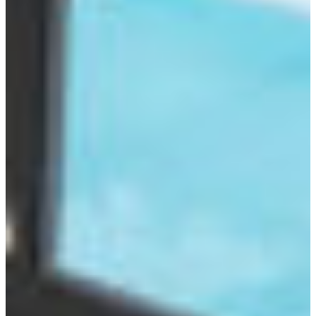
Suchen
nach: