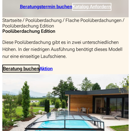
Beratungstermin buchen
Katalog Anfordern
/
/
/
Startseite
Poolüberdachung
Flache Poolüberdachungen
Poolüberdachung Edition
Poolüberdachung Edition
Diese Poolüberdachung gibt es in zwei unterschiedlichen
Höhen. In der niedrigen Ausführung benötigt dieses Modell
nur eine einseitige Laufschiene.
Beratung buchen
Aktion