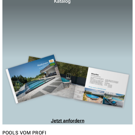
Katalog
Suchen
nach:
Jetzt anfordern
POOLS VOM PROFI