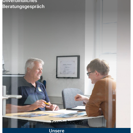
Unverbindliches
Beratungsgespräch
Termin buchen
Unsere