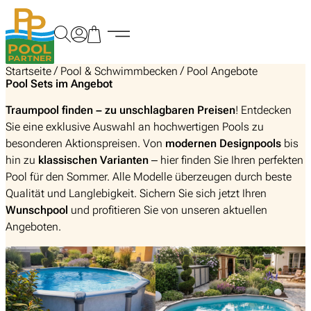
Zum
Inhalt
springen
/
/
Startseite
Pool & Schwimmbecken
Pool Angebote
Pool Sets im Angebot
Traumpool finden – zu unschlagbaren Preisen
! Entdecken
Sie eine exklusive Auswahl an hochwertigen Pools zu
besonderen Aktionspreisen. Von
modernen Designpools
bis
hin zu
klassischen Varianten
– hier finden Sie Ihren perfekten
Pool für den Sommer. Alle Modelle überzeugen durch beste
Qualität und Langlebigkeit. Sichern Sie sich jetzt Ihren
Wunschpool
und profitieren Sie von unseren aktuellen
Angeboten.