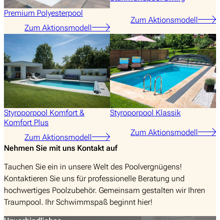
Premium Polyesterpool
Zum Aktionsmodell
Zum Aktionsmodell
Styroporpool Komfort &
Styroporpool Klassik
Komfort Plus
Zum Aktionsmodell
Zum Aktionsmodell
Nehmen Sie mit uns Kontakt auf
Tauchen Sie ein in unsere Welt des Poolvergnügens!
Kontaktieren Sie uns für professionelle Beratung und
hochwertiges Poolzubehör. Gemeinsam gestalten wir Ihren
Traumpool. Ihr Schwimmspaß beginnt hier!