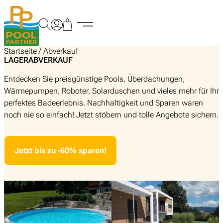
Zum
Inhalt
springen
/
Startseite
Abverkauf
LAGERABVERKAUF
Entdecken Sie preisgünstige Pools, Überdachungen,
Wärmepumpen, Roboter, Solarduschen und vieles mehr für Ihr
perfektes Badeerlebnis. Nachhaltigkeit und Sparen waren
noch nie so einfach! Jetzt stöbern und tolle Angebote sichern.
Jetzt bis zu -60% sparen!