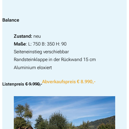
Balance
Zustand:
neu
Maße
: L: 750 B: 350 H: 90
Seiteneinstieg verschiebbar
Randsteinklappe in der Rückwand 15 cm
Aluminium eloxiert
Abverkaufspreis € 8.990,-
Listenpreis
€ 9.990,-