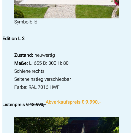
Symbolbild
Edition L
2
Zustand:
neuwertig
Maße
: L: 655 B: 300 H: 80
Schiene rechts
Seiteneinstieg verschiebbar
Farbe: RAL 7016 HWF
Abverkaufspreis € 9.990,-
Listenpreis
€ 13.990,-