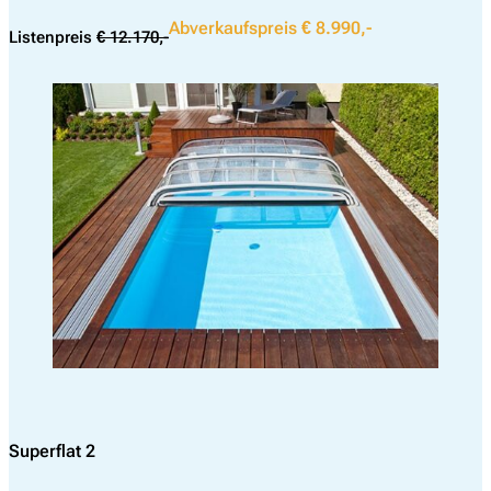
Abverkaufspreis € 8.990,-
Listenpreis
€ 12.170,-
Superflat 2
Suchen