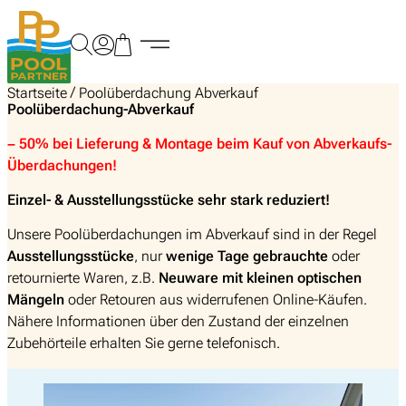
Zum
Inhalt
springen
/
Startseite
Poolüberdachung Abverkauf
Poolüberdachung-Abverkauf
– 50% bei Lieferung & Montage beim Kauf von Abverkaufs-
Überdachungen!
Einzel- & Ausstellungsstücke sehr stark reduziert!
Unsere Poolüberdachungen im Abverkauf sind in der Regel
Ausstellungsstücke
, nur
wenige Tage gebrauchte
oder
retournierte Waren, z.B.
Neuware mit kleinen optischen
Mängeln
oder Retouren aus widerrufenen Online-Käufen.
Nähere Informationen über den Zustand der einzelnen
Zubehörteile erhalten Sie gerne telefonisch.