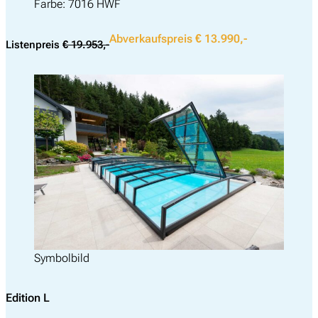
Farbe: 7016 HWF
Abverkaufspreis € 13.990,-
Listenpreis
€ 19.953,-
Symbolbild
Edition L