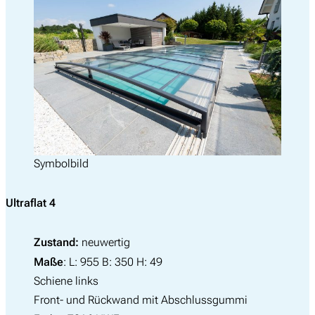
Symbolbild
Ultraflat 4
Zustand:
neuwertig
Maße
: L: 955 B: 350 H: 49
Schiene links
Front- und Rückwand mit Abschlussgummi