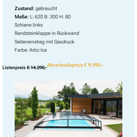
Zustand:
gebraucht
Maße
: L: 620 B: 300 H: 80
Schiene links
Randsteinklappe in Rückwand
Seiteneinstieg mit Gasdruck
Farbe: Artic-Ice
Abverkaufspreis € 9.990,-
Listenpreis
€ 14.290,-