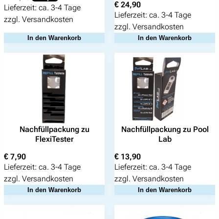
€
24,90
Preis
Preis
Lieferzeit:
ca. 3-4 Tage
Lieferzeit:
ca. 3-4 Tage
war:
ist:
zzgl.
Versandkosten
€ 24,90
€ 18,90.
zzgl.
Versandkosten
In den Warenkorb
In den Warenkorb
Nachfüllpackung zu
Nachfüllpackung zu Pool
FlexiTester
Lab
€
7,90
€
13,90
Lieferzeit:
ca. 3-4 Tage
Lieferzeit:
ca. 3-4 Tage
zzgl.
Versandkosten
zzgl.
Versandkosten
In den Warenkorb
In den Warenkorb