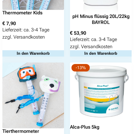
Thermometer Kids
pH Minus flüssig 20L/22kg
BAYROL
€
7,90
Lieferzeit:
ca. 3-4 Tage
€
53,90
zzgl.
Versandkosten
Lieferzeit:
ca. 3-4 Tage
zzgl.
Versandkosten
In den Warenkorb
In den Warenkorb
-13%
Alca-Plus 5kg
Tierthermometer