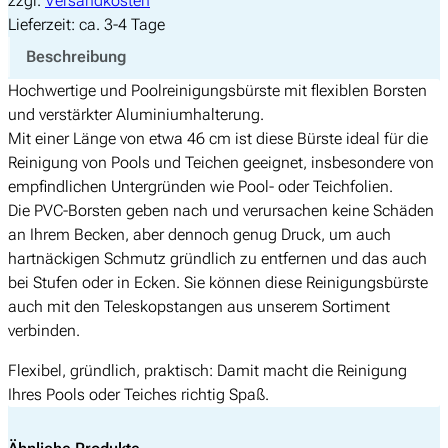
zzgl.
Versandkosten
k
Lieferzeit:
ca. 3-4 Tage
e
Beschreibung
n
Hochwertige und Poolreinigungsbürste mit flexiblen Borsten
b
und verstärkter Aluminiumhalterung.
ü
Mit einer Länge von etwa 46 cm ist diese Bürste ideal für die
r
Reinigung von Pools und Teichen geeignet, insbesondere von
s
empfindlichen Untergründen wie Pool- oder Teichfolien.
t
Die PVC-Borsten geben nach und verursachen keine Schäden
e
an Ihrem Becken, aber dennoch genug Druck, um auch
R
hartnäckigen Schmutz gründlich zu entfernen und das auch
e
bei Stufen oder in Ecken. Sie können diese Reinigungsbürste
v
auch mit den Teleskopstangen aus unserem Sortiment
o
verbinden.
l
u
Flexibel, gründlich, praktisch: Damit macht die Reinigung
t
Ihres Pools oder Teiches richtig Spaß.
i
o