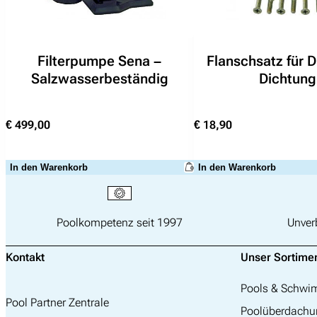
Filterpumpe Sena –
Flanschsatz für D
Salzwasserbeständig
Dichtung
€
499,00
€
18,90
In den Warenkorb
In den Warenkorb
Poolkompetenz seit 1997
Unver
Kontakt
Unser Sortime
Pools & Schw
Pool Partner Zentrale
Poolüberdachu