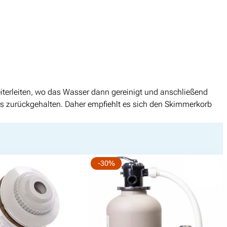
terleiten, wo das Wasser dann gereinigt und anschließend
ers zurückgehalten. Daher empfiehlt es sich den Skimmerkorb
-30%