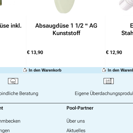
üse inkl.
Absaugdüse 1 1/2 “ AG
E
Kunststoff
Sta
€
13,90
€
12,90
In den Warenkorb
In den Waren
bindliche Beratung
Eigene Überdachungsprodu
nt
Pool-Partner
immbecken
Über uns
ngen
Aktuelles