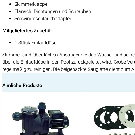
Skimmerklappe
Flansch, Dichtungen und Schrauben
Schwimmschlauchadapter
Mitgeliefertes Zubehör:
1 Stück Einlaufdüse
Suchen
Skimmer sind Oberflächen-Absauger die das Wasser und seine 
nach:
über die Einlaufdüse in den Pool zurückgeleitet wird. Grobe V
regelmäßig zu reinigen. Die beigepackte Sauglatte dient zum 
Ähnliche Produkte