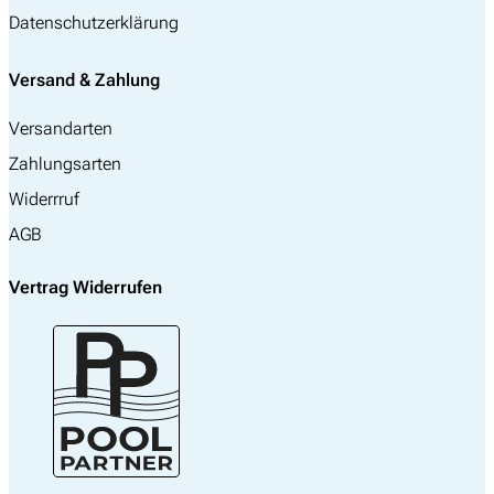
Datenschutzerklärung
Versand & Zahlung
Versandarten
Zahlungsarten
Widerrruf
AGB
Vertrag Widerrufen