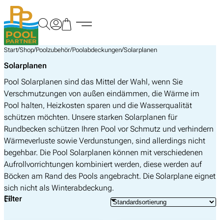
Zum
Inhalt
springen
/
/
/
/
Start
Shop
Poolzubehör
Poolabdeckungen
Solarplanen
Solarplanen
Pool Solarplanen sind das Mittel der Wahl, wenn Sie
Verschmutzungen von außen eindämmen, die Wärme im
Pool halten, Heizkosten sparen und die Wasserqualität
schützen möchten. Unsere starken Solarplanen für
Rundbecken schützen Ihren Pool vor Schmutz und verhindern
Wärmeverluste sowie Verdunstungen, sind allerdings nicht
begehbar. Die Pool Solarplanen können mit verschiedenen
Aufrollvorrichtungen kombiniert werden, diese werden auf
Böcken am Rand des Pools angebracht. Die Solarplane eignet
sich nicht als Winterabdeckung.
Filter