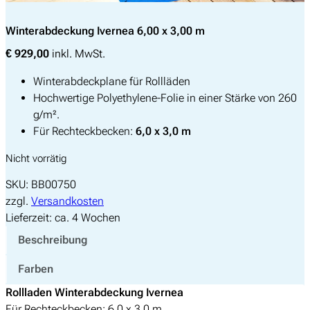
Winterabdeckung Ivernea 6,00 x 3,00 m
€
929,00
inkl. MwSt.
Winterabdeckplane für Rollläden
Hochwertige Polyethylene-Folie in einer Stärke von 260
g/m².
Für Rechteckbecken:
6,0 x 3,0 m
Nicht vorrätig
SKU:
BB00750
zzgl.
Versandkosten
Lieferzeit:
ca. 4 Wochen
Beschreibung
Farben
Rollladen Winterabdeckung Ivernea
Für Rechteckbecken: 6,0 x 3,0 m