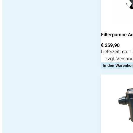
Filterpumpe A
€
259,90
Lieferzeit:
ca. 
zzgl.
Versan
In den Warenko