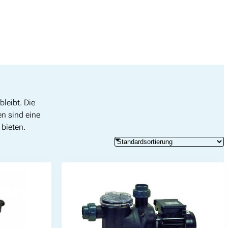
leibt. Die
n sind eine
bieten.