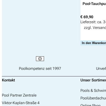
Pool-Tauchpu
€
69,90
Lieferzeit:
ca. 3
zzgl.
Versan
In den Warenko
Poolkompetenz seit 1997
Unver
Kontakt
Unser Sortime
Pools & Schw
Pool Partner Zentrale
Poolüberdachu
Viktor-Kaplan-Straße 4
Online Shop