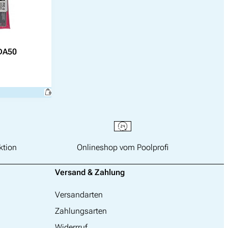
 DA50
ktion
Onlineshop vom Poolprofi
Versand & Zahlung
Versandarten
Zahlungsarten
Widerrruf