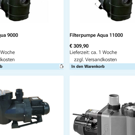
qua 9000
Filterpumpe Aqua 11000
€
309,90
1 Woche
Lieferzeit:
ca. 1 Woche
dkosten
zzgl.
Versandkosten
rb
In den Warenkorb