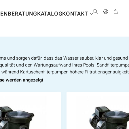
NEN
BERATUNG
KATALOG
KONTAKT
ems und sorgen dafür, dass das Wasser sauber, klar und gesund b
erqualität und den Wartungsaufwand Ihres Pools. Sandfilterpumpe
während Kartuschenfilterpumpen höhere Filtrationsgenauigkeit 
sse werden angezeigt