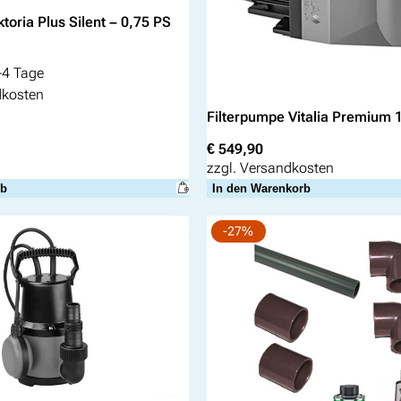
toria Plus Silent – 0,75 PS
-4 Tage
dkosten
Filterpumpe Vitalia Premium 
€
549,90
zzgl.
Versandkosten
rb
In den Warenkorb
-27%