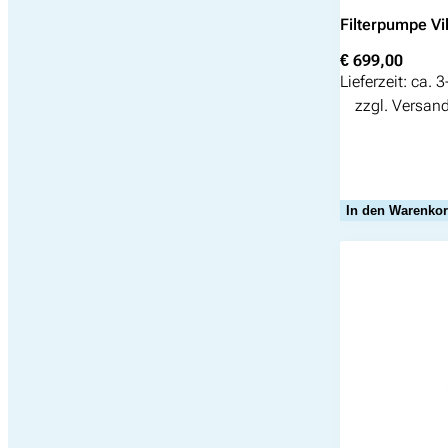
Filterpumpe Vik
€
699,00
Lieferzeit:
ca. 3
zzgl.
Versan
Suchen
nach:
In den Warenko