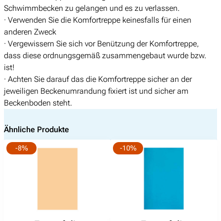
e
0
Schwimmbecken zu gelangen und es zu verlassen.
· Verwenden Sie die Komfortreppe keinesfalls für einen
anderen Zweck
· Vergewissern Sie sich vor Benützung der Komfortreppe,
dass diese ordnungsgemäß zusammengebaut wurde bzw.
ist!
· Achten Sie darauf das die Komfortreppe sicher an der
jeweiligen Beckenumrandung fixiert ist und sicher am
Beckenboden steht.
Ähnliche Produkte
-8%
-10%