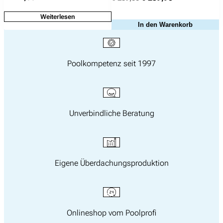
Preis
Preis
Weiterlesen
war:
ist:
In den Warenkorb
€ 259,00
€ 239,90.
Poolkompetenz seit 1997
Unverbindliche Beratung
Eigene Überdachungsproduktion
Onlineshop vom Poolprofi