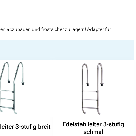
en abzubauen und frostsicher zu lagern! Adapter für
Edelstahlleiter 3-stufig
eiter 3-stufig breit
schmal