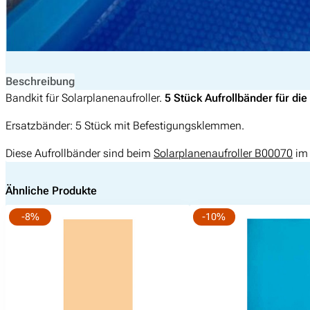
Beschreibung
Bandkit für Solarplanenaufroller.
5 Stück Aufrollbänder für di
Ersatzbänder: 5 Stück mit Befestigungsklemmen.
Diese Aufrollbänder sind beim
Solarplanenaufroller B00070
im 
Ähnliche Produkte
-8%
-10%
Suchen
nach: